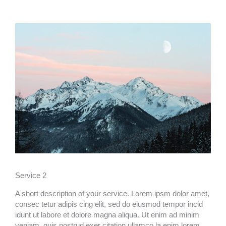
Service 2
A short description of your service. Lorem ipsm dolor amet,
consec tetur adipis cing elit, sed do eiusmod tempor incid
idunt ut labore et dolore magna aliqua. Ut enim ad minim
veniam, quis nostrud exer citation ullamco la enim lorem