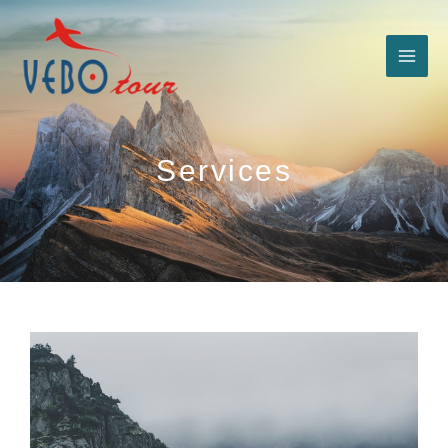
跳
至
主
要
內
容
Services