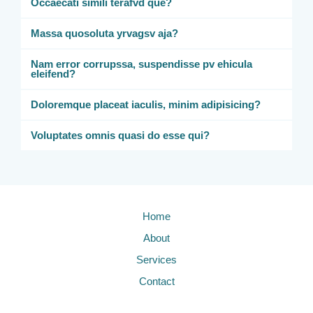
Occaecati simili terafvd que?
Massa quosoluta yrvagsv aja?
Nam error corrupssa, suspendisse pv ehicula
eleifend?
Doloremque placeat iaculis, minim adipisicing?
Voluptates omnis quasi do esse qui?
Home
About
Services
Contact