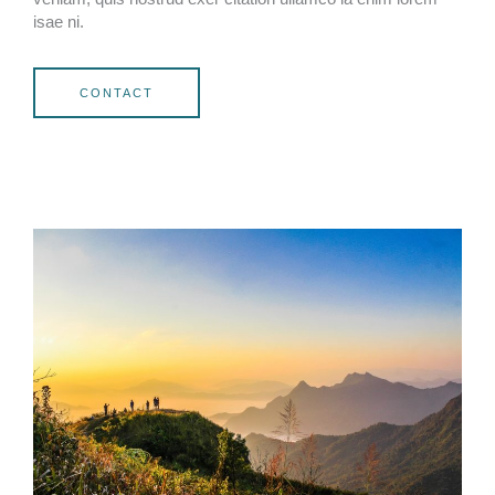
isae ni.
CONTACT